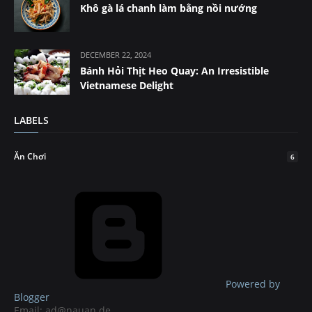
Khô gà lá chanh làm bằng nồi nướng
DECEMBER 22, 2024
Bánh Hỏi Thịt Heo Quay: An Irresistible
Vietnamese Delight
LABELS
Ăn Chơi
6
Powered by
Blogger
Email: ad@nauan.de