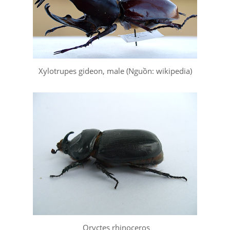
Xylotrupes gideon, male (Nguồn: wikipedia)
Oryctes rhinoceros