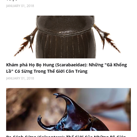
JANUARY 01, 2018
Khám phá Họ Bọ Hung (Scarabaeidae): Những "Gã Khổng
Lồ" Có Sừng Trong Thế Giới Côn Trùng
JANUARY 01, 2018