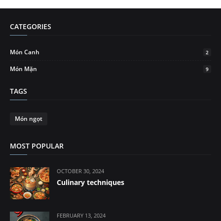
CATEGORIES
Món Canh
2
Món Mặn
9
TAGS
Món ngọt
MOST POPULAR
OCTOBER 30, 2024
Culinary techniques
FEBRUARY 13, 2024