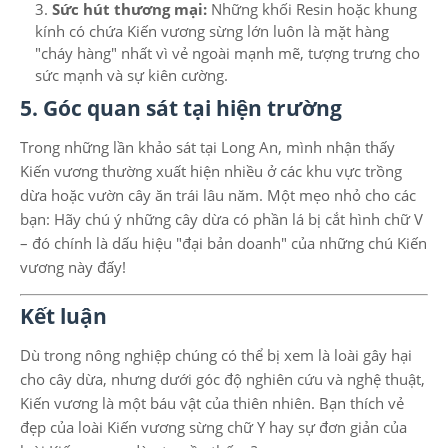
Sức hút thương mại:
Những khối Resin hoặc khung
kính có chứa Kiến vương sừng lớn luôn là mặt hàng
"cháy hàng" nhất vì vẻ ngoài mạnh mẽ, tượng trưng cho
sức mạnh và sự kiên cường.
5. Góc quan sát tại hiện trường
Trong những lần khảo sát tại Long An, mình nhận thấy
Kiến vương thường xuất hiện nhiều ở các khu vực trồng
dừa hoặc vườn cây ăn trái lâu năm. Một mẹo nhỏ cho các
bạn: Hãy chú ý những cây dừa có phần lá bị cắt hình chữ V
– đó chính là dấu hiệu "đại bản doanh" của những chú Kiến
vương này đấy!
Kết luận
Dù trong nông nghiệp chúng có thể bị xem là loài gây hại
cho cây dừa, nhưng dưới góc độ nghiên cứu và nghệ thuật,
Kiến vương là một báu vật của thiên nhiên. Bạn thích vẻ
đẹp của loài Kiến vương sừng chữ Y hay sự đơn giản của