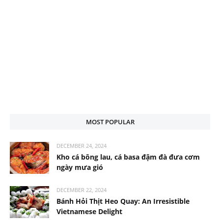
MOST POPULAR
DECEMBER 24, 2024
Kho cá bông lau, cá basa đậm đà đưa cơm
ngày mưa gió
DECEMBER 22, 2024
Bánh Hỏi Thịt Heo Quay: An Irresistible
Vietnamese Delight