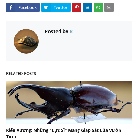
Posted by
R
RELATED POSTS
Kiến Vương: Những "Lực Sĩ" Mang Giáp Sắt Của Vườn
Tược