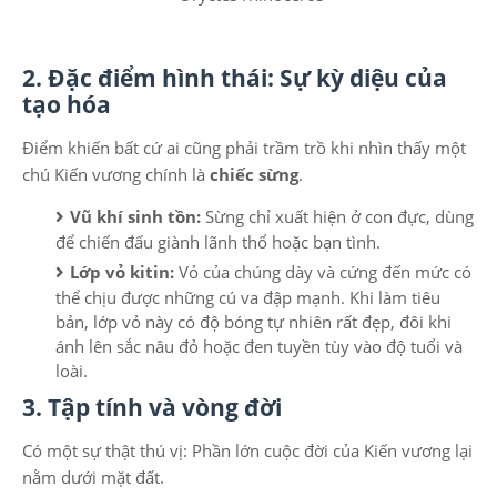
2. Đặc điểm hình thái: Sự kỳ diệu của
tạo hóa
Điểm khiến bất cứ ai cũng phải trầm trồ khi nhìn thấy một
chú Kiến vương chính là
chiếc sừng
.
Vũ khí sinh tồn:
Sừng chỉ xuất hiện ở con đực, dùng
để chiến đấu giành lãnh thổ hoặc bạn tình.
Lớp vỏ kitin:
Vỏ của chúng dày và cứng đến mức có
thể chịu được những cú va đập mạnh. Khi làm tiêu
bản, lớp vỏ này có độ bóng tự nhiên rất đẹp, đôi khi
ánh lên sắc nâu đỏ hoặc đen tuyền tùy vào độ tuổi và
loài.
3. Tập tính và vòng đời
Có một sự thật thú vị: Phần lớn cuộc đời của Kiến vương lại
nằm dưới mặt đất.